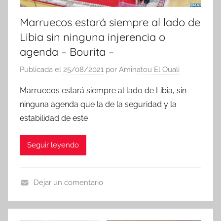
Marruecos estará siempre al lado de
Libia sin ninguna injerencia o
agenda – Bourita –
Publicada el
25/08/2021
por
Aminatou El Ouali
Marruecos estará siempre al lado de Libia, sin
ninguna agenda que la de la seguridad y la
estabilidad de este
Seguir leyendo
Dejar un comentario
N
o
t