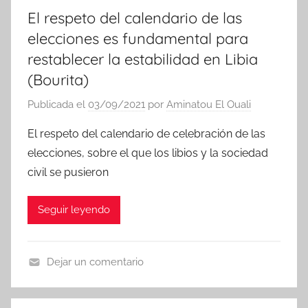
El respeto del calendario de las
elecciones es fundamental para
restablecer la estabilidad en Libia
(Bourita)
Publicada el
03/09/2021
por
Aminatou El Ouali
El respeto del calendario de celebración de las
elecciones, sobre el que los libios y la sociedad
civil se pusieron
Seguir leyendo
Dejar un comentario
N
o