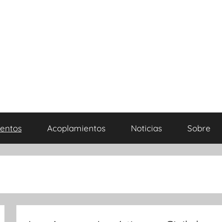
entos
Acoplamientos
Noticias
Sobre