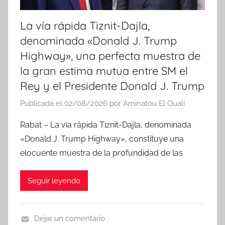
La vía rápida Tiznit-Dajla,
denominada «Donald J. Trump
Highway», una perfecta muestra de
la gran estima mutua entre SM el
Rey y el Presidente Donald J. Trump
Publicada el
02/08/2026
por
Aminatou El Ouali
Rabat – La vía rápida Tiznit-Dajla, denominada
«Donald J. Trump Highway», constituye una
elocuente muestra de la profundidad de las
Seguir leyendo
Dejar un comentario