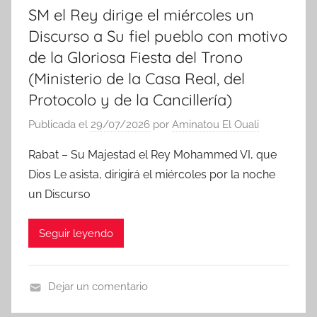
SM el Rey dirige el miércoles un
Discurso a Su fiel pueblo con motivo
de la Gloriosa Fiesta del Trono
(Ministerio de la Casa Real, del
Protocolo y de la Cancillería)
Publicada el
29/07/2026
por
Aminatou El Ouali
Rabat – Su Majestad el Rey Mohammed VI, que
Dios Le asista, dirigirá el miércoles por la noche
un Discurso
Seguir leyendo
Dejar un comentario
N