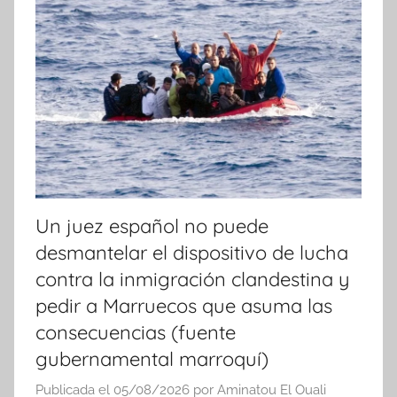
Un juez español no puede
desmantelar el dispositivo de lucha
contra la inmigración clandestina y
pedir a Marruecos que asuma las
consecuencias (fuente
gubernamental marroquí)
Publicada el
05/08/2026
por
Aminatou El Ouali