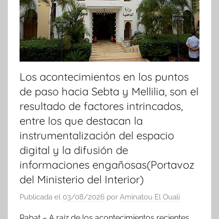
Los acontecimientos en los puntos
de paso hacia Sebta y Mellilia, son el
resultado de factores intrincados,
entre los que destacan la
instrumentalización del espacio
digital y la difusión de
informaciones engañosas(Portavoz
del Ministerio del Interior)
Publicada el
03/08/2026
por
Aminatou El Ouali
Rabat – A raíz de los acontecimientos recientes