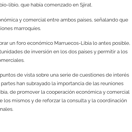
ibio-libio, que había comenzado en Sjirat.
conómica y comercial entre ambos países, señalando que
ciones marroquíes.
rar un foro económico Marruecos-Libia lo antes posible,
unidades de inversión en los dos países y permitir a los
omerciales.
puntos de vista sobre una serie de cuestiones de interés
 partes han subrayado la importancia de las reuniones
ibia, de promover la cooperación económica y comercial
re los mismos y de reforzar la consulta y la coordinación
nales.