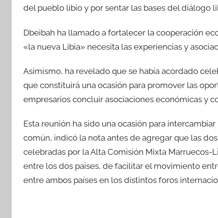
del pueblo libio y por sentar las bases del diálogo l
Dbeibah ha llamado a fortalecer la cooperación e
«la nueva Libia» necesita las experiencias y asocia
Asimismo, ha revelado que se había acordado celeb
que constituirá una ocasión para promover las oport
empresarios concluir asociaciones económicas y c
Esta reunión ha sido una ocasión para intercambiar 
común, indicó la nota antes de agregar que las dos
celebradas por la Alta Comisión Mixta Marruecos-L
entre los dos países, de facilitar el movimiento ent
entre ambos países en los distintos foros internacio