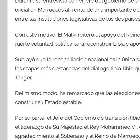
Durante su entrevista con el jefe del gobierno de u
oficial en Marruecos al frente de una importante de
entre las instituciones legislativas de los dos paí
Con este motivo, El Malki reiteró el apoyo del Rei
fuerte voluntad política para reconstruir Libia y apoy
Subrayó que la reconciliación nacional es la única 
las etapas más destacadas del diálogo libio-libio q
Tánger.
Del mismo modo, ha remarcado que las elecciones, p
construir su Estado estable.
Por su parte, el Jefe del Gobierno de transición li
el liderazgo de Su Majestad el Rey Mohammed VI, en 
agradecimiento al Soberano y al Reino de Marruecos