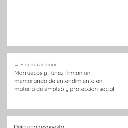
Navegación
Entrada anterior
de
Marruecos y Túnez firman un
entradas
memorando de entendimiento en
materia de empleo y protección social
Deja una respuesta