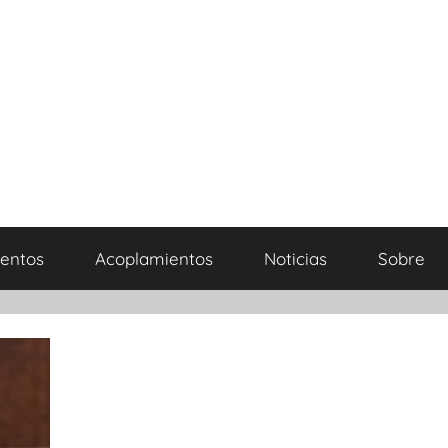
entos
Acoplamientos
Noticias
Sobre