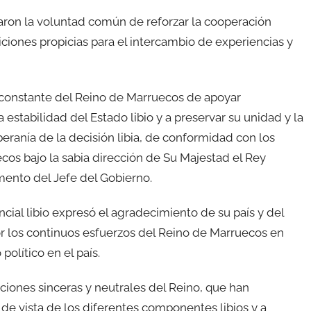
aron la voluntad común de reforzar la cooperación
iciones propicias para el intercambio de experiencias y
 constante del Reino de Marruecos de apoyar
 estabilidad del Estado libio y a preservar su unidad y la
beranía de la decisión libia, de conformidad con los
uecos bajo la sabia dirección de Su Majestad el Rey
nto del Jefe del Gobierno.
ncial libio expresó el agradecimiento de su país y del
r los continuos esfuerzos del Reino de Marruecos en
 político en el país.
siciones sinceras y neutrales del Reino, que han
 de vista de los diferentes componentes libios y a