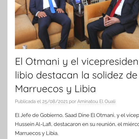
El Otmani y el vicepresiden
libio destacan la solidez de
Marruecos y Libia
Publicada el
25/08/2021
por
Aminatou El Ouali
El Jefe de Gobierno, Saad Dine El Otmani, y el vice
Hussein Al-Lafi, destacaron en su reunión, el miérco
Marruecos y Libia.