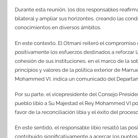
Durante esta reunión, los dos responsables reafirm
bilateral y ampliar sus horizontes, creando las cond
conocimientos en diversos ámbitos.
En este contexto, El Otmani reiteró el compromiso
positivamente los esfuerzos destinados a reforzar la
cohesión de sus instituciones, en el marco de la so
principios y valores de la política exterior de Marr
Mohammed VI, indica un comunicado del Departame
Por su parte, el vicepresidente del Consejo Preside
pueblo libio a Su Majestad el Rey Mohammed VI po
favor de la reconciliación libia y el éxito del proceso
En este sentido, el responsable libio resaltó las po
contribuido significativamente a acercar los puntos