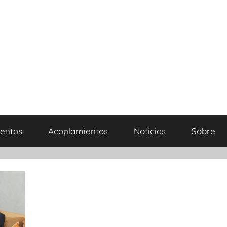
entos
Acoplamientos
Noticias
Sobre