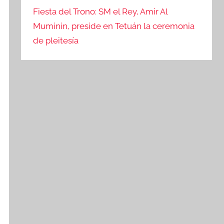
Fiesta del Trono: SM el Rey, Amir Al
Muminin, preside en Tetuán la ceremonia
de pleitesía