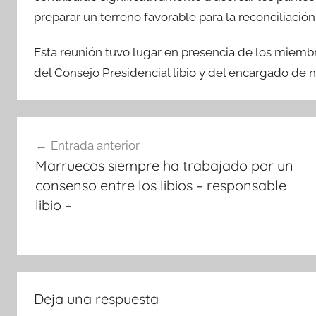
preparar un terreno favorable para la reconciliación
Esta reunión tuvo lugar en presencia de los miemb
del Consejo Presidencial libio y del encargado de 
Navegación
Entrada anterior
de
Marruecos siempre ha trabajado por un
entradas
consenso entre los libios – responsable
libio –
Deja una respuesta