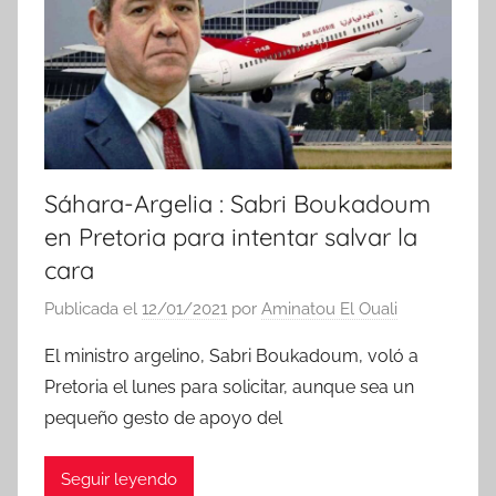
Sáhara-Argelia : Sabri Boukadoum
en Pretoria para intentar salvar la
cara
Publicada el
12/01/2021
por
Aminatou El Ouali
El ministro argelino, Sabri Boukadoum, voló a
Pretoria el lunes para solicitar, aunque sea un
pequeño gesto de apoyo del
Seguir leyendo