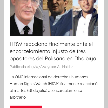
i
a
s
HRW reacciona finalmente ante el
encarcelamiento injusto de tres
opositores del Polisario en Dhaibiya
Publicada el
17/07/2019
por
Ali Haidar
La ONG internacional de derechos humanos
Human Rights Watch (HRW) finalmente reaccionó
el martes (16 de julio) al encarcelamiento
arbitrario