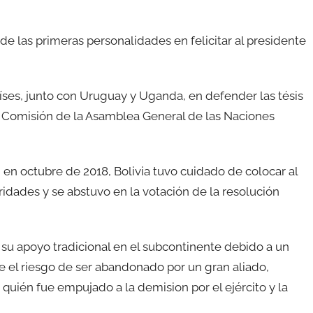
 de las primeras personalidades en felicitar al presidente
íses, junto con Uruguay y Uganda, en defender las tésis
rta Comisión de la Asamblea General de las Naciones
en octubre de 2018, Bolivia tuvo cuidado de colocar al
ridades y se abstuvo en la votación de la resolución
e su apoyo tradicional en el subcontinente debido a un
e el riesgo de ser abandonado por un gran aliado,
, quién fue empujado a la demision por el ejército y la