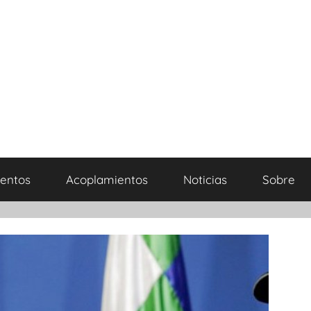
entos
Acoplamientos
Noticias
Sobre