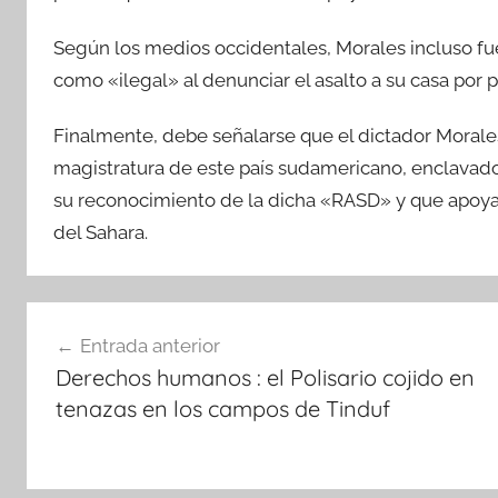
Según los medios occidentales, Morales incluso fue
como «ilegal» al denunciar el asalto a su casa por 
Finalmente, debe señalarse que el dictador Moral
magistratura de este país sudamericano, enclavado p
su reconocimiento de la dicha «RASD» y que apoya
del Sahara.
Navegación
Entrada anterior
de
Derechos humanos : el Polisario cojido en
entradas
tenazas en los campos de Tinduf