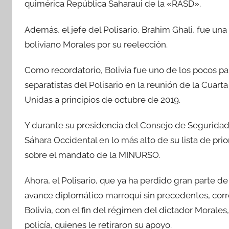
quimérica República Saharaui de la «RASD».
Además, el jefe del Polisario, Brahim Ghali, fue una
boliviano Morales por su reelección.
Como recordatorio, Bolivia fue uno de los pocos pa
separatistas del Polisario en la reunión de la Cua
Unidas a principios de octubre de 2019.
Y durante su presidencia del Consejo de Seguridad 
Sáhara Occidental en lo más alto de su lista de prio
sobre el mandato de la MINURSO.
Ahora, el Polisario, que ya ha perdido gran parte d
avance diplomático marroquí sin precedentes, corr
Bolivia, con el fin del régimen del dictador Morales
policía, quienes le retiraron su apoyo.