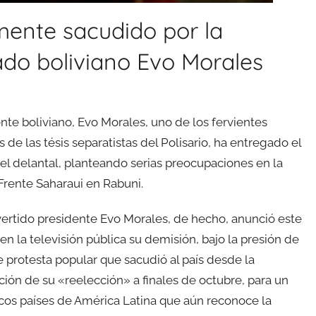
emente sacudido por la
ado boliviano Evo Morales
ente boliviano, Evo Morales, uno de los fervientes
s de las tésis separatistas del Polisario, ha entregado el
l delantal, planteando serias preocupaciones en la
Frente Saharaui en Rabuni.
vertido presidente Evo Morales, de hecho, anunció este
n la televisión pública su demisión, bajo la presión de
e protesta popular que sacudió al país desde la
ión de su «reelección» a finales de octubre, para un
cos países de América Latina que aún reconoce la