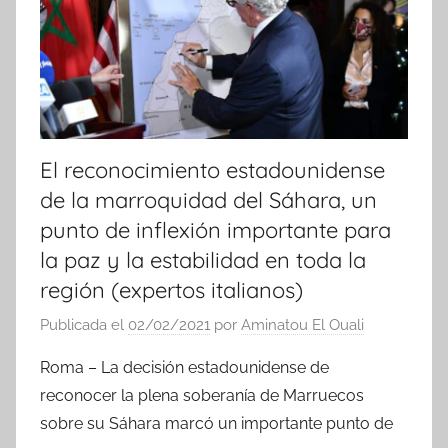
s
El reconocimiento estadounidense
de la marroquidad del Sáhara, un
punto de inflexión importante para
la paz y la estabilidad en toda la
región (expertos italianos)
Publicada el
02/02/2021
por
Aminatou El Ouali
Roma – La decisión estadounidense de
reconocer la plena soberanía de Marruecos
sobre su Sáhara marcó un importante punto de