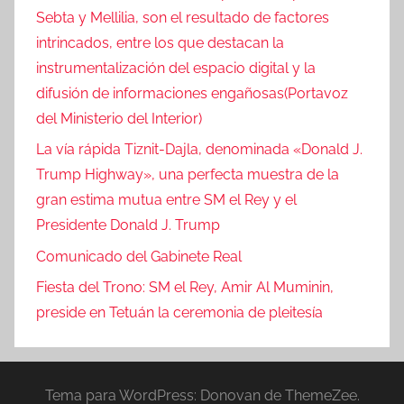
Sebta y Mellilia, son el resultado de factores
intrincados, entre los que destacan la
instrumentalización del espacio digital y la
difusión de informaciones engañosas(Portavoz
del Ministerio del Interior)
La vía rápida Tiznit-Dajla, denominada «Donald J.
Trump Highway», una perfecta muestra de la
gran estima mutua entre SM el Rey y el
Presidente Donald J. Trump
Comunicado del Gabinete Real
Fiesta del Trono: SM el Rey, Amir Al Muminin,
preside en Tetuán la ceremonia de pleitesía
Tema para WordPress: Donovan de ThemeZee.