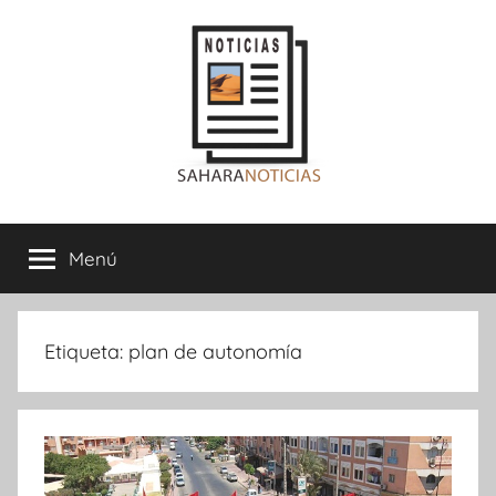
Saltar
al
contenido
Sahara
Menú
Noticias
Etiqueta:
plan de autonomía