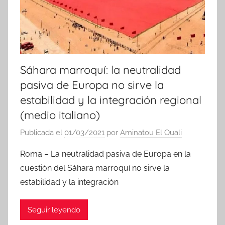
a
s
Sáhara marroquí: la neutralidad
pasiva de Europa no sirve la
estabilidad y la integración regional
(medio italiano)
Publicada el
01/03/2021
por
Aminatou El Ouali
Roma – La neutralidad pasiva de Europa en la
cuestión del Sáhara marroquí no sirve la
estabilidad y la integración
Seguir leyendo