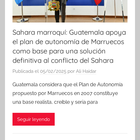
Sahara marroquí: Guatemala apoya
el plan de autonomía de Marruecos
como base para una solución
definitiva al conflicto del Sahara
Publicada el
05/02/2025
por
Ali Haidar
Guatemala considera que el Plan de Autonomía
propuesto por Marruecos en 2007 constituye
una base realista, creíble y seria para
Seguir leyendo