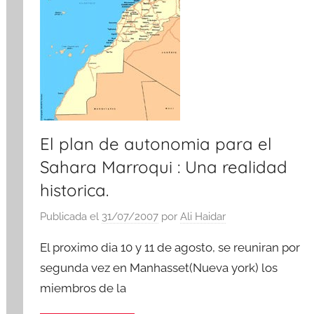
n
t
o
s
El plan de autonomia para el
Sahara Marroqui : Una realidad
historica.
Publicada el
31/07/2007
por
Ali Haidar
El proximo dia 10 y 11 de agosto, se reuniran por
segunda vez en Manhasset(Nueva york) los
miembros de la