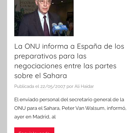
n
t
o
s
La ONU informa a España de los
preparativos para las
negociaciones entre las partes
sobre el Sahara
Publicada el
22/05/2007
por
Ali Haidar
El enviado personal del secretario general de la
ONU para el Sahara, Peter Van Walsum, informó,
ayer en Madrid, al