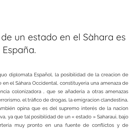
 de un estado en el Sàhara es
e España.
uo diplomata Español, la posibilidad de la creacion de
 en el Sàhara Occidental, constituyeria una amenaza de
ncia colonizadora , que se añaderia a otras amenazas
errorismo, el tràfico de drogas, la emigracion clandestina,
También opina que es del supremo interés de la nacion
iva, ya que tal posibilidad de un « estado » Saharaui, bajo
erteria muy pronto en una fuente de conflictos y de