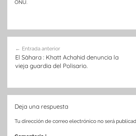
ONU.
Navegación
Entrada anterior
de
El Sàhara : Khatt Achahid denuncia la
entradas
vieja guardia del Polisario.
Deja una respuesta
Tu dirección de correo electrónico no será publicad