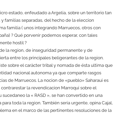
cro estado, enfeudado a Argelia, sobre un territorio tan
 y familias separadas, del hecho de la eleccion
ma familia ( unos integrando Marruecos, otros con
spaña) ? Qué porvenir podemos esperar, con tales
mente hostil ?
de la region, de inseguridad permanente y de
ta entre los principales beligerantes de la region.
ste sobre el caràcter tribal y nomada de ésta ultima que
entidad nacional autonoma ya que comparte rasgos
incias de Marruecos. La nocion de «pueblo» Saharaui es
contrarestar la revendicacion Marroqui sobre el
 y su sucedaneo la « RASD », se han convertido en una
para toda la region. También seria urgente, opina Cajal,
roblema en el marco de las pertinentes resoluciones de la