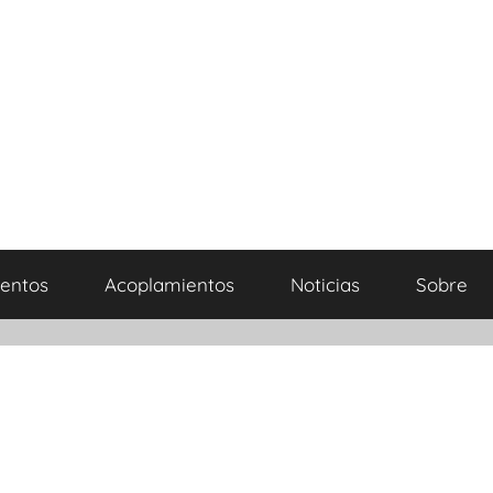
entos
Acoplamientos
Noticias
Sobre