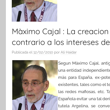
Màximo Cajal : La creacion
contrario a los intereses d
Publicada el
12/02/2010
por
Ali Haidar
Segun Màximo Cajal, antig
una entidad independiente
màs para España, ex-pote
existentes, tales como el t
las redes mafiosas, etc. 
Española evitar una tal der
tutela Argelina, se conv