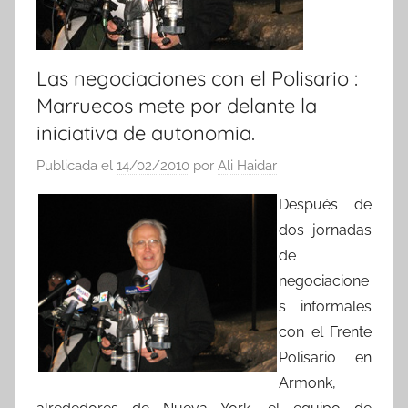
Las negociaciones con el Polisario :
Marruecos mete por delante la
iniciativa de autonomia.
Publicada el
14/02/2010
por
Ali Haidar
Después de
dos jornadas
de
negociacione
s informales
con el Frente
Polisario en
Armonk,