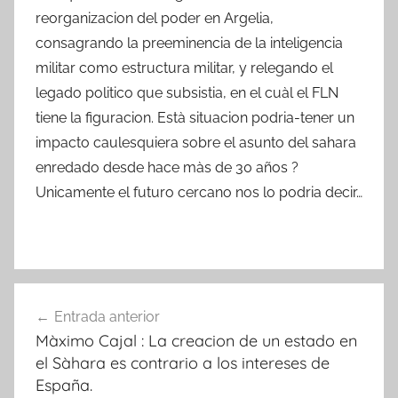
reorganizacion del poder en Argelia,
consagrando la preeminencia de la inteligencia
militar como estructura militar, y relegando el
legado politico que subsistia, en el cuàl el FLN
tiene la figuracion. Està situacion podria-tener un
impacto caulesquiera sobre el asunto del sahara
enredado desde hace màs de 30 años ?
Unicamente el futuro cercano nos lo podria decir…
Navegación
Entrada anterior
de
Màximo Cajal : La creacion de un estado en
entradas
el Sàhara es contrario a los intereses de
España.