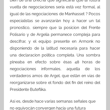
bien de una brecha que significaria que la futura
vuelta de negociaciones seria està vez formal, al
igual de las negociaciones de Manhasset ? Pocos
especialistas se avanzariàn hoy a hacer un tal
pronostico, siempre que la posicion del Frente
Polisario y de Argelia permanece compleja para
descifrar, y el equipo presente en Armonk no
disponiendo de la latitud necesaria para hacer
una declaracion politica completa. Una sombra
plneaba en efecto sobre ésas 48 horas de
negociaciones informales, aquella de los
verdaderos amos de Argel, que estàn en vias de
reorganizarse sobre el fondo del fin del reino del
Presidente Buteflika.
Asi es, desde hace varias semanas señales que
no equivocàn convergen hacia una futura