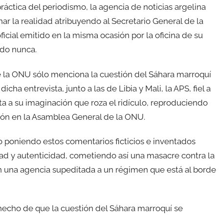
ráctica del periodismo, la agencia de noticias argelina
r la realidad atribuyendo al Secretario General de la
ial emitido en la misma ocasión por la oficina de su
ado nunca.
e la ONU sólo menciona la cuestión del Sáhara marroquí
cha entrevista, junto a las de Libia y Mali, la APS, fiel a
ta a su imaginación que roza el ridículo, reproduciendo
ción en la Asamblea General de la ONU.
o poniendo estos comentarios ficticios e inventados
dad y autenticidad, cometiendo así una masacre contra la
en una agencia supeditada a un régimen que está al borde
l hecho de que la cuestión del Sáhara marroquí se