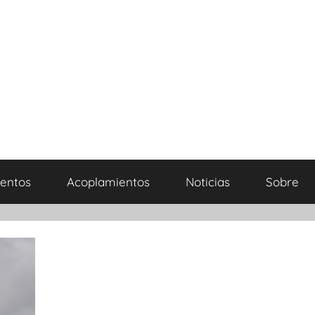
entos
Acoplamientos
Noticias
Sobre