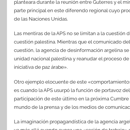
planteara durante la reunión entre Guterres y el mi
parte principal en este diferendo regional cuyo proc
de las Naciones Unidas.
Las mentiras de la APS no se limitan a la cuestión d
cuestión palestina. Mientras que el comunicado de
cuestión, la agencia de desinformación argelina se 
unidad nacional palestina y reanudar el proceso d
iniciativa de paz árabe».
Otro ejemplo elocuente de este «comportamiento» 
es cuando la APS usurpó la función de portavoz del
participación de este último en la próxima Cumbre 
mundo de la prensa y de los medios de comunicac
La imaginación propagandística de la agencia argeli
va más allá cuando evoca una «sesión de trabajo» c