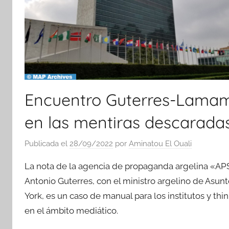
Encuentro Guterres-Lamam
en las mentiras descaradas
Publicada el
28/09/2022
por
Aminatou El Ouali
La nota de la agencia de propaganda argelina «APS»
Antonio Guterres, con el ministro argelino de Asu
York, es un caso de manual para los institutos y th
en el ámbito mediático.