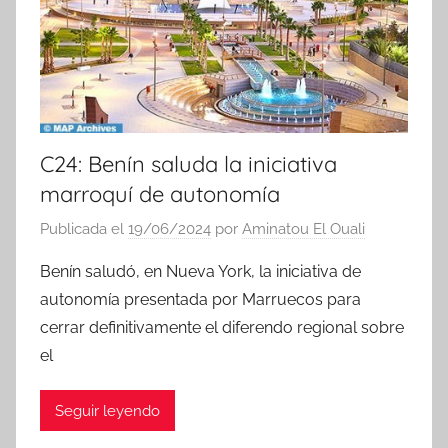
a
s
C24: Benín saluda la iniciativa
marroquí de autonomía
Publicada el
19/06/2024
por
Aminatou El Ouali
Benín saludó, en Nueva York, la iniciativa de
autonomía presentada por Marruecos para
cerrar definitivamente el diferendo regional sobre
el
Seguir leyendo