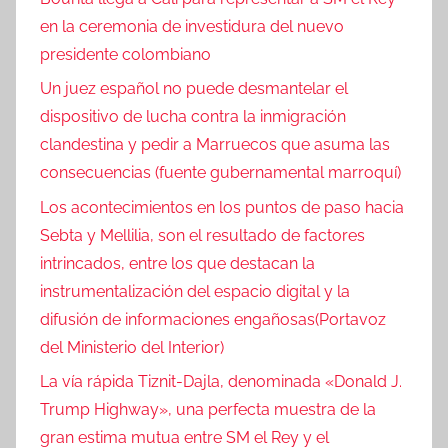
s
en la ceremonia de investidura del nuevo
presidente colombiano
Un juez español no puede desmantelar el
dispositivo de lucha contra la inmigración
clandestina y pedir a Marruecos que asuma las
consecuencias (fuente gubernamental marroquí)
Los acontecimientos en los puntos de paso hacia
Sebta y Mellilia, son el resultado de factores
intrincados, entre los que destacan la
instrumentalización del espacio digital y la
difusión de informaciones engañosas(Portavoz
del Ministerio del Interior)
La vía rápida Tiznit-Dajla, denominada «Donald J.
Trump Highway», una perfecta muestra de la
gran estima mutua entre SM el Rey y el