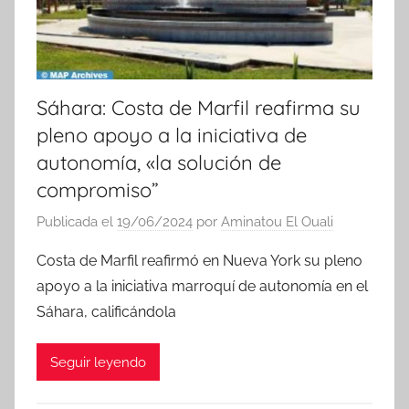
s
Sáhara: Costa de Marfil reafirma su
pleno apoyo a la iniciativa de
autonomía, «la solución de
compromiso”
Publicada el
19/06/2024
por
Aminatou El Ouali
Costa de Marfil reafirmó en Nueva York su pleno
apoyo a la iniciativa marroquí de autonomía en el
Sáhara, calificándola
Seguir leyendo