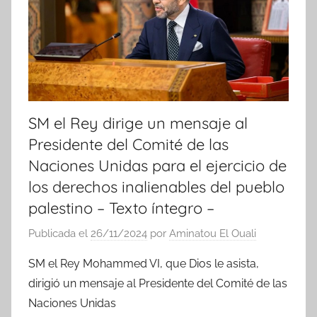
a
s
SM el Rey dirige un mensaje al
Presidente del Comité de las
Naciones Unidas para el ejercicio de
los derechos inalienables del pueblo
palestino – Texto íntegro –
Publicada el
26/11/2024
por
Aminatou El Ouali
SM el Rey Mohammed VI, que Dios le asista,
dirigió un mensaje al Presidente del Comité de las
Naciones Unidas