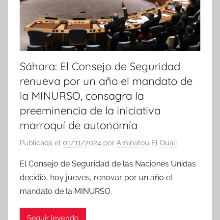
a
s
Sáhara: El Consejo de Seguridad
renueva por un año el mandato de
la MINURSO, consagra la
preeminencia de la iniciativa
marroquí de autonomía
Publicada el
01/11/2024
por
Aminatou El Ouali
El Consejo de Seguridad de las Naciones Unidas
decidió, hoy jueves, renovar por un año el
mandato de la MINURSO.
Seguir leyendo