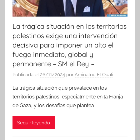
La trágica situación en los territorios
palestinos exige una intervención
decisiva para imponer un alto el
fuego inmediato, global y
permanente – SM el Rey –
Publicada el
26/11/2024
por
Aminatou El Ouali
La trágica situación que prevalece en los
territorios palestinos, especialmente en la Franja
de Gaza, y los desafíos que plantea
Seguir leyendo