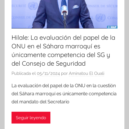
s
Hilale: La evaluación del papel de la
ONU en el Sáhara marroquí es
únicamente competencia del SG y
del Consejo de Seguridad
Publicada el
05/11/2024
por
Aminatou El Ouali
La evaluación del papel de la ONU en la cuestión
del Sáhara marroquí es únicamente competencia
del mandato del Secretario
Seguir leyendo