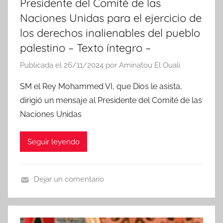
Presidente del Comité de las
Naciones Unidas para el ejercicio de
los derechos inalienables del pueblo
palestino – Texto íntegro –
Publicada el
26/11/2024
por
Aminatou El Ouali
SM el Rey Mohammed VI, que Dios le asista,
dirigió un mensaje al Presidente del Comité de las
Naciones Unidas
Seguir leyendo
Dejar un comentario
N
o
t