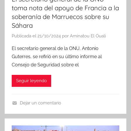
toma nota del apoyo de Francia a la
soberanía de Marruecos sobre su
Sáhara
Publicada el
21/10/2024
por
Aminatou El Ouali
El secretario general de la ONU, Antonio
Guterres, se refirió en su último informe al
Consejo de Seguridad sobre el
Seguir leyendo
Dejar un comentario
N
o
t