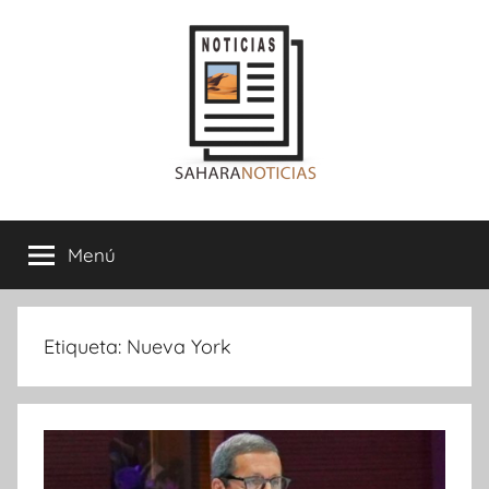
Saltar
al
contenido
Sahara
Menú
Noticias
Etiqueta:
Nueva York