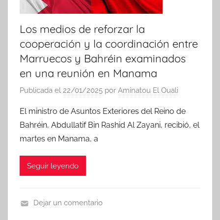
Los medios de reforzar la
cooperación y la coordinación entre
Marruecos y Bahréin examinados
en una reunión en Manama
Publicada el
22/01/2025
por
Aminatou El Ouali
El ministro de Asuntos Exteriores del Reino de
Bahréin, Abdullatif Bin Rashid Al Zayani, recibió, el
martes en Manama, a
Seguir leyendo
Dejar un comentario
N