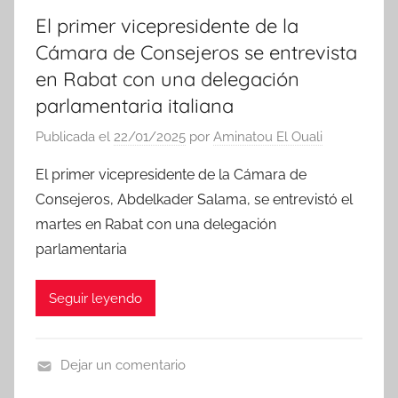
El primer vicepresidente de la
Cámara de Consejeros se entrevista
en Rabat con una delegación
parlamentaria italiana
Publicada el
22/01/2025
por
Aminatou El Ouali
El primer vicepresidente de la Cámara de
Consejeros, Abdelkader Salama, se entrevistó el
martes en Rabat con una delegación
parlamentaria
Seguir leyendo
Dejar un comentario
N