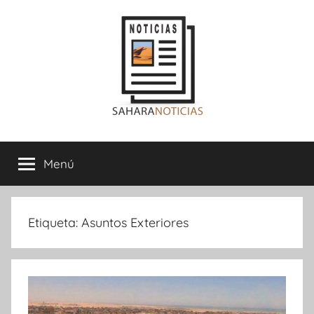
Saltar
al
contenido
Sahara
Menú
Noticias
Etiqueta:
Asuntos Exteriores