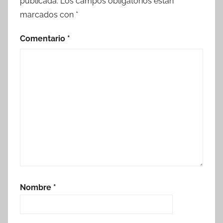
publicada.
Los campos obligatorios están
marcados con
*
Comentario
*
Nombre
*