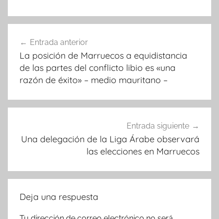
Navegación
Entrada anterior
de
La posición de Marruecos a equidistancia
entradas
de las partes del conflicto libio es «una
razón de éxito» – medio mauritano –
Entrada siguiente
Una delegación de la Liga Árabe observará
las elecciones en Marruecos
Deja una respuesta
Tu dirección de correo electrónico no será