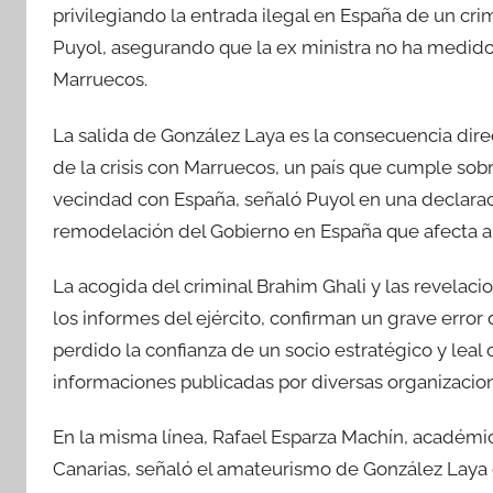
privilegiando la entrada ilegal en España de un crim
Puyol, asegurando que la ex ministra no ha medido 
Marruecos.
La salida de González Laya es la consecuencia dire
de la crisis con Marruecos, un país que cumple s
vecindad con España, señaló Puyol en una declarac
remodelación del Gobierno en España que afecta a
La acogida del criminal Brahim Ghali y las revelacio
los informes del ejército, confirman un grave error
perdido la confianza de un socio estratégico y lea
informaciones publicadas por diversas organizacio
En la misma línea, Rafael Esparza Machín, académic
Canarias, señaló el amateurismo de González Laya e