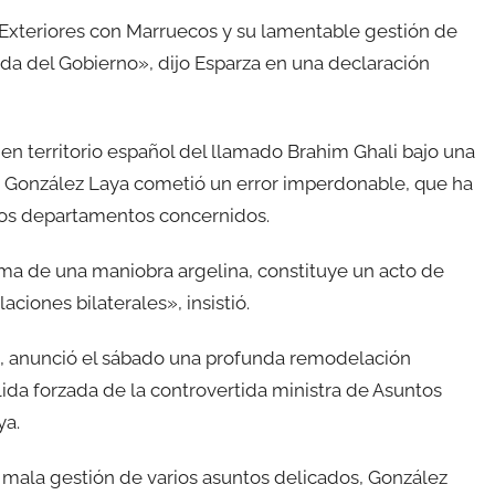
e Exteriores con Marruecos y su lamentable gestión de
zada del Gobierno», dijo Esparza en una declaración
l en territorio español del llamado Brahim Ghali bajo una
la, González Laya cometió un error imperdonable, que ha
 los departamentos concernidos.
ma de una maniobra argelina, constituye un acto de
aciones bilaterales», insistió.
z, anunció el sábado una profunda remodelación
lida forzada de la controvertida ministra de Asuntos
ya.
su mala gestión de varios asuntos delicados, González