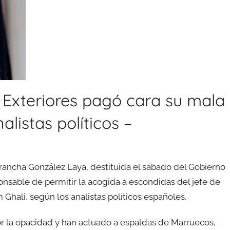
 Exteriores pagó cara su mala
listas políticos –
Arancha González Laya, destituida el sábado del Gobierno
nsable de permitir la acogida a escondidas del jefe de
 Ghali, según los analistas políticos españoles.
r la opacidad y han actuado a espaldas de Marruecos,