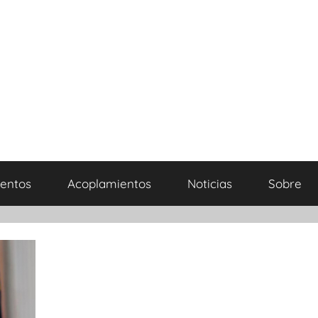
entos
Acoplamientos
Noticias
Sobre