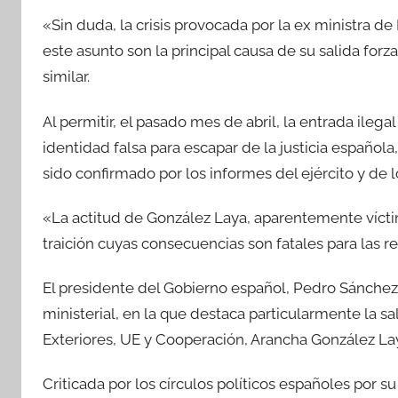
«Sin duda, la crisis provocada por la ex ministra d
este asunto son la principal causa de su salida for
similar.
Al permitir, el pasado mes de abril, la entrada ilega
identidad falsa para escapar de la justicia españo
sido confirmado por los informes del ejército y de
«La actitud de González Laya, aparentemente vícti
traición cuyas consecuencias son fatales para las rel
El presidente del Gobierno español, Pedro Sánche
ministerial, en la que destaca particularmente la sa
Exteriores, UE y Cooperación, Arancha González La
Criticada por los círculos políticos españoles por 