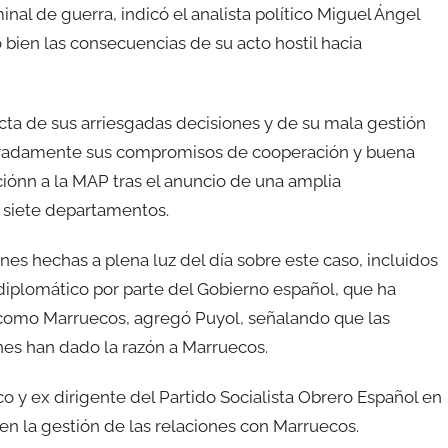
inal de guerra, indicó el analista político Miguel Ángel
bien las consecuencias de su acto hostil hacia
cta de sus arriesgadas decisiones y de su mala gestión
obradamente sus compromisos de cooperación y buena
iónn a la MAP tras el anuncio de una amplia
 siete departamentos.
nes hechas a plena luz del día sobre este caso, incluidos
 diplomático por parte del Gobierno español, que ha
l como Marruecos, agregó Puyol, señalando que las
nes han dado la razón a Marruecos.
o y ex dirigente del Partido Socialista Obrero Español en
n la gestión de las relaciones con Marruecos.