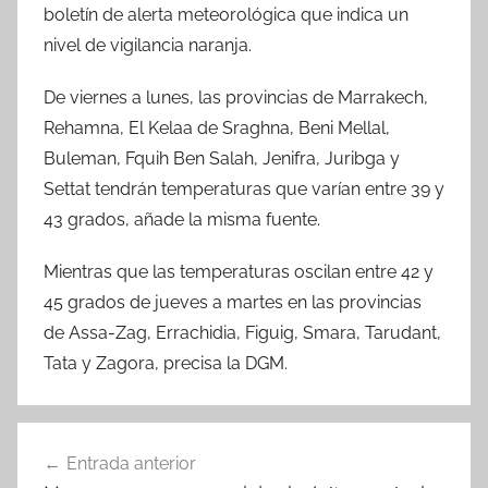
boletín de alerta meteorológica que indica un
nivel de vigilancia naranja.
De viernes a lunes, las provincias de Marrakech,
Rehamna, El Kelaa de Sraghna, Beni Mellal,
Buleman, Fquih Ben Salah, Jenifra, Juribga y
Settat tendrán temperaturas que varían entre 39 y
43 grados, añade la misma fuente.
Mientras que las temperaturas oscilan entre 42 y
45 grados de jueves a martes en las provincias
de Assa-Zag, Errachidia, Figuig, Smara, Tarudant,
Tata y Zagora, precisa la DGM.
Navegación
Entrada anterior
de