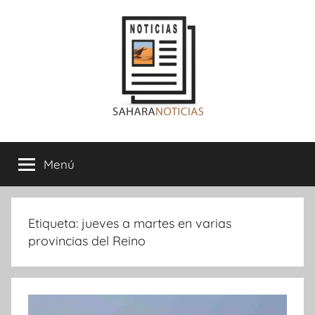
Saltar
al
contenido
Sahara
Menú
Noticias
Etiqueta:
jueves a martes en varias
provincias del Reino