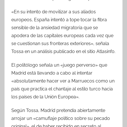
«En su intento de movilizar a sus aliados
europeos, España intentó a tope tocar la fibra
sensible de la ansiedad migratoria que se
apodera de las capitales europeas cada vez que
se cuestionan sus fronteras exteriores», señala
Tossa en un análisis publicado en el sitio Atlasinfo.
El politólogo señala un «juego perverso» que
Madrid está llevando a cabo al intentar
«absolutamente hacer ver a Marruecos como un
país que practica el chantaje al estilo turco hacia
los países de la Unión Europea».
Según Tossa, Madrid pretendía abiertamente
arrojar un «camuflaje político sobre su pecado
original», el de haber recibido en secreto al