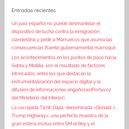
c
entradas
Entradas recientes
i
a
Un juez español no puede desmantelar el
s
dispositivo de lucha contra la inmigración
clandestina y pedir a Marruecos que asuma las
consecuencias (fuente gubernamental marroquí)
Los acontecimientos en los puntos de paso hacia
Sebta y Mellilia, son el resultado de factores
intrincados, entre los que destacan la
instrumentalización del espacio digital y la
difusión de informaciones engañosas(Portavoz
del Ministerio del Interior)
La vía rápida Tiznit-Dajla, denominada «Donald J.
Trump Highway», una perfecta muestra de la
gran estima mutua entre SM el Rey y el