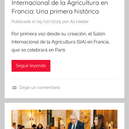
Internacional de la Agricultura en
Francia: Una primera histórica
Publicada el
05/02/2025
por
Ali Haidar
Por primera vez desde su creación, el Salón
Internacional de la Agricultura (SIA) en Francia,
que se celebrará en París
Seguir leyendo
Dejar un comentario
N
o
t
i
c