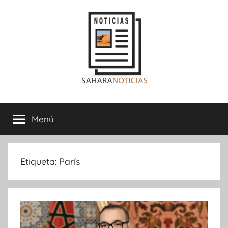
Saltar
al
contenido
Sahara
Menú
Noticias
Etiqueta:
París