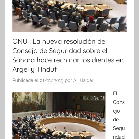
ONU : La nueva resolución del
Consejo de Seguridad sobre el
Sáhara hace rechinar los dientes en
Argel y Tinduf
Publicada el
01/11/2019
por
Ali Haidar
El
Cons
ejo
de
Segu
ridad