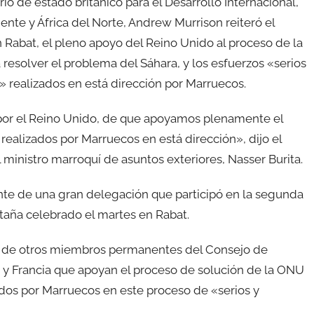
rio de estado británico para el Desarrollo Internacional,
ente y África del Norte, Andrew Murrison reiteró el
 Rabat, el pleno apoyo del Reino Unido al proceso de la
resolver el problema del Sáhara, y los esfuerzos «serios
s» realizados en está dirección por Marruecos.
 por el Reino Unido, de que apoyamos plenamente el
 realizados por Marruecos en está dirección», dijo el
el ministro marroquí de asuntos exteriores, Nasser Burita.
nte de una gran delegación que participó en la segunda
taña celebrado el martes en Rabat.
la de otros miembros permanentes del Consejo de
 y Francia que apoyan el proceso de solución de la ONU
ados por Marruecos en este proceso de «serios y