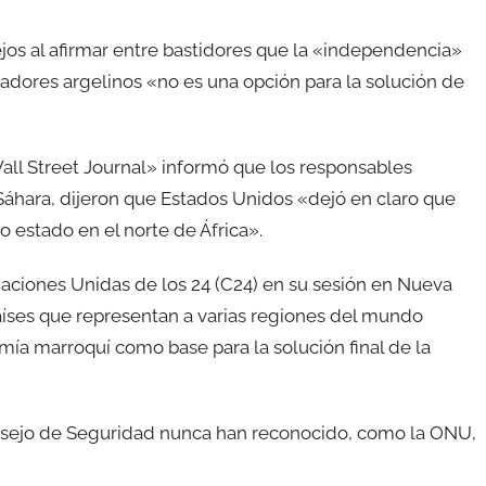
jos al afirmar entre bastidores que la «independencia»
nadores argelinos «no es una opción para la solución de
all Street Journal» informó que los responsables
áhara, dijeron que Estados Unidos «dejó en claro que
 estado en el norte de África».
Naciones Unidas de los 24 (C24) en su sesión en Nueva
 países que representan a varias regiones del mundo
mía marroquí como base para la solución final de la
sejo de Seguridad nunca han reconocido, como la ONU,