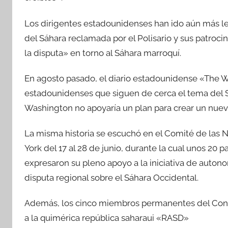
Los dirigentes estadounidenses han ido aún más le
del Sáhara reclamada por el Polisario y sus patroci
la disputa» en torno al Sáhara marroquí.
En agosto pasado, el diario estadounidense «The W
estadounidenses que siguen de cerca el tema del S
Washington no apoyaría un plan para crear un nuevo
La misma historia se escuchó en el Comité de las 
York del 17 al 28 de junio, durante la cual unos 20
expresaron su pleno apoyo a la iniciativa de autono
disputa regional sobre el Sáhara Occidental.
Además, los cinco miembros permanentes del Con
a la quimérica república saharaui «RASD»