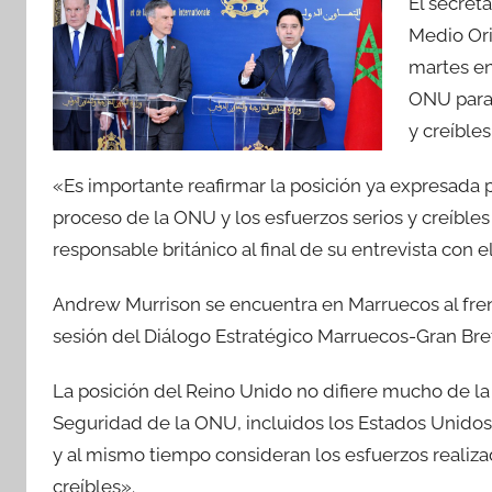
El secreta
Medio Ori
martes en
ONU para 
y creíble
«Es importante reafirmar la posición ya expresada
proceso de la ONU y los esfuerzos serios y creíbles
responsable británico al final de su entrevista con 
Andrew Murrison se encuentra en Marruecos al fre
sesión del Diálogo Estratégico Marruecos-Gran Bre
La posición del Reino Unido no difiere mucho de 
Seguridad de la ONU, incluidos los Estados Unidos
y al mismo tiempo consideran los esfuerzos realiz
creíbles».