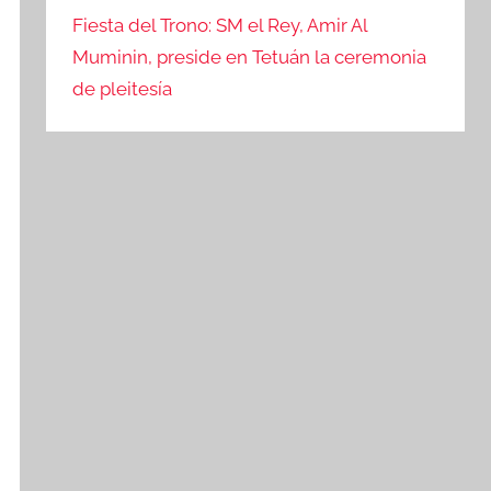
Fiesta del Trono: SM el Rey, Amir Al
Muminin, preside en Tetuán la ceremonia
de pleitesía