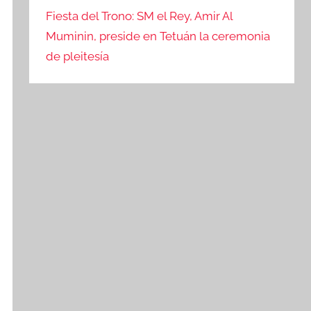
Fiesta del Trono: SM el Rey, Amir Al
Muminin, preside en Tetuán la ceremonia
de pleitesía