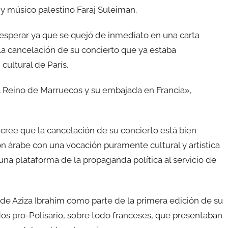
 músico palestino Faraj Suleiman.
 esperar ya que se quejó de inmediato en una carta
 la cancelación de su concierto que ya estaba
cultural de París.
l Reino de Marruecos y su embajada en Francia»,
 cree que la cancelación de su concierto está bien
ión árabe con una vocación puramente cultural y artística
 una plataforma de la propaganda política al servicio de
 de Aziza Ibrahim como parte de la primera edición de su
idos pro-Polisario, sobre todo franceses, que presentaban