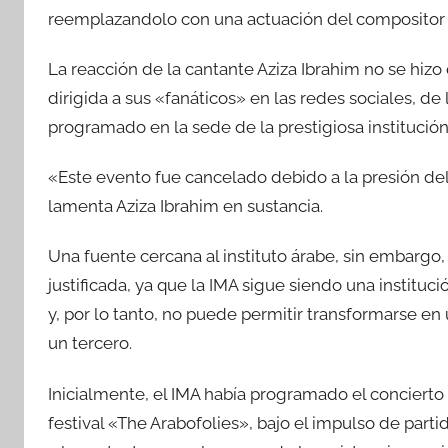
reemplazandolo con una actuación del compositor y
La reacción de la cantante Aziza Ibrahim no se hizo
dirigida a sus «fanáticos» en las redes sociales, de
programado en la sede de la prestigiosa institución 
«Este evento fue cancelado debido a la presión de
lamenta Aziza Ibrahim en sustancia.
Una fuente cercana al instituto árabe, sin embargo,
justificada, ya que la IMA sigue siendo una instituc
y, por lo tanto, no puede permitir transformarse en
un tercero.
Inicialmente, el IMA había programado el concierto
festival «The Arabofolies», bajo el impulso de part