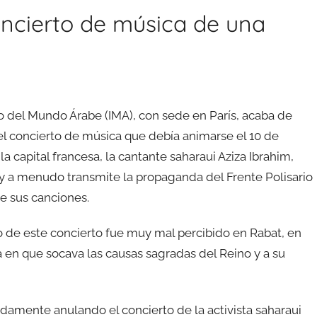
concierto de música de una
uto del Mundo Árabe (IMA), con sede en París, acaba de
el concierto de música que debía animarse el 10 de
a capital francesa, la cantante saharaui Aziza Ibrahim,
 a menudo transmite la propaganda del Frente Polisario
de sus canciones.
o de este concierto fue muy mal percibido en Rabat, en
 en que socava las causas sagradas del Reino y a su
idamente anulando el concierto de la activista saharaui