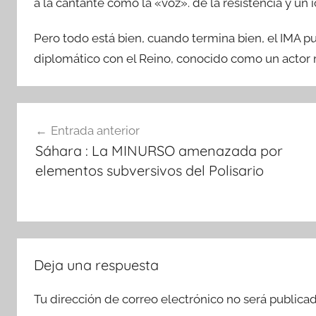
a la cantante como la «voz». de la resistencia y un 
Pero todo está bien, cuando termina bien, el IMA pud
diplomático con el Reino, conocido como un actor 
Navegación
Entrada anterior
de
Sáhara : La MINURSO amenazada por
entradas
elementos subversivos del Polisario
Deja una respuesta
Tu dirección de correo electrónico no será publicad