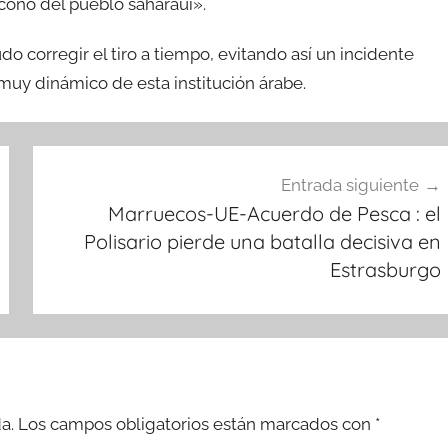
icono del pueblo saharaui».
o corregir el tiro a tiempo, evitando así un incidente
muy dinámico de esta institución árabe.
Entrada siguiente
Marruecos-UE-Acuerdo de Pesca : el
Polisario pierde una batalla decisiva en
Estrasburgo
a.
Los campos obligatorios están marcados con
*