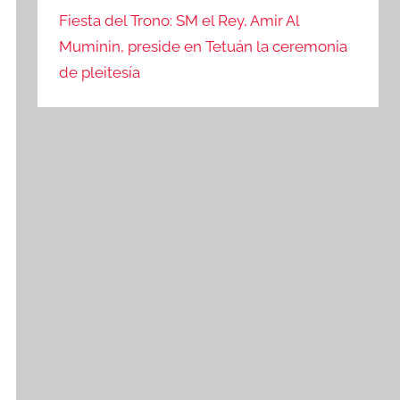
Fiesta del Trono: SM el Rey, Amir Al
Muminin, preside en Tetuán la ceremonia
de pleitesía