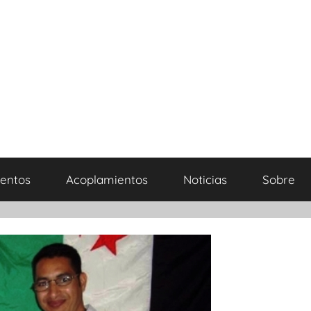
entos
Acoplamientos
Noticias
Sobre