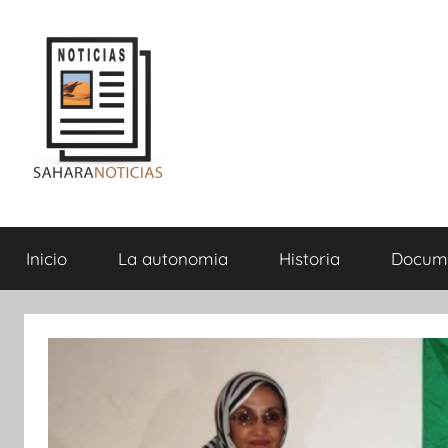
Saltar
al
contenido
Sahara
Inicio
La autonomia
Historia
Docum
Noticias