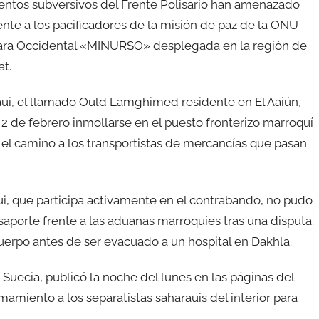
ntos subversivos del Frente Polisario han amenazado
nte a los pacificadores de la misión de paz de la ONU
hara Occidental «MINURSO» desplegada en la región de
t.
ui, el llamado Ould Lamghimed residente en El Aaiún,
l 2 de febrero inmollarse en el puesto fronterizo marroquí
el camino a los transportistas de mercancías que pasan
ui, que participa activamente en el contrabando, no pudo
saporte frente a las aduanas marroquíes tras una disputa.
uerpo antes de ser evacuado a un hospital en Dakhla.
 Suecia, publicó la noche del lunes en las páginas del
amamiento a los separatistas saharauis del interior para