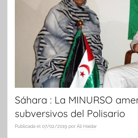
Sáhara : La MINURSO ame
subversivos del Polisario
Publicada el
07/02/2019
por
Ali Haidar