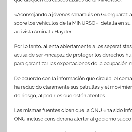
«Aconsejando a jóvenes saharauis en Guerguarat: an
sobre los vehículos de la MINURSO», detalla en su es
activista Aminatu Hayder.
Por lo tanto, alienta abiertamente a los separatista
acusa de ser «incapaz de proteger los derechos h
para garantizar las exportaciones de la ocupación m
De acuerdo con la información que circula, el co
ha reducido claramente sus patrullas y el movimie
de riesgo, al pedirles que estén atentos.
Las mismas fuentes dicen que la ONU «ha sido inf
ONU incluso consideraría alertar al gobierno sueco