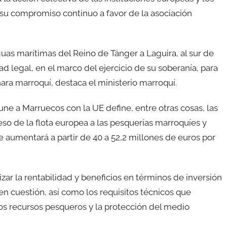
su compromiso continuo a favor de la asociación
as marítimas del Reino de Tánger a Laguira, al sur de
d legal, en el marco del ejercicio de su soberanía, para
ara marroquí, destaca el ministerio marroquí.
une a Marruecos con la UE define, entre otras cosas, las
so de la flota europea a las pesquerías marroquíes y
e aumentará a partir de 40 a 52,2 millones de euros por
ar la rentabilidad y beneficios en términos de inversión
en cuestión, así como los requisitos técnicos que
los recursos pesqueros y la protección del medio