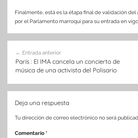
Finalmente, está es la étapa final de validación d
por el Parlamento marroquí para su entrada en vig
Navegación
Entrada anterior
de
París : El IMA cancela un concierto de
entradas
música de una activista del Polisario
Deja una respuesta
Tu dirección de correo electrónico no será publicad
Comentario
*