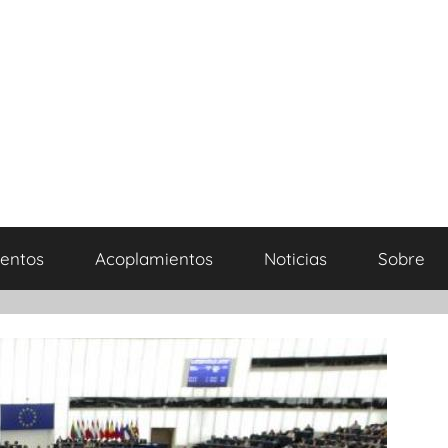
entos
Acoplamientos
Noticias
Sobre