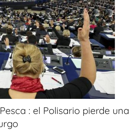
sca : el Polisario pierde una
burgo