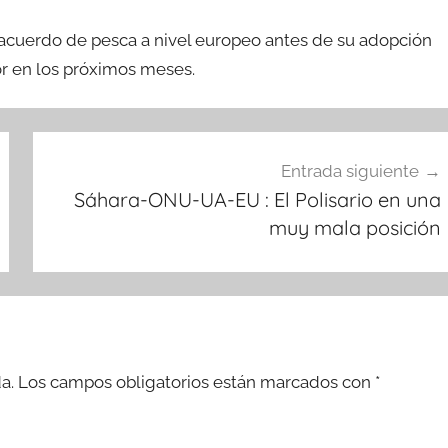
el acuerdo de pesca a nivel europeo antes de su adopción
or en los próximos meses.
Entrada siguiente
Sáhara-ONU-UA-EU : El Polisario en una
muy mala posición
a.
Los campos obligatorios están marcados con
*