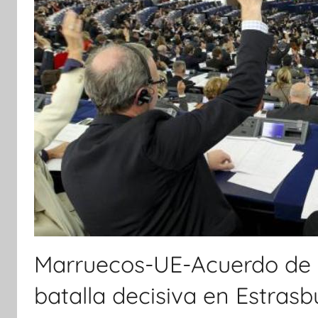
Marruecos-UE-Acuerdo de Pe
batalla decisiva en Estras