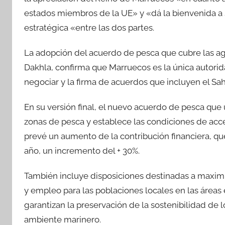
estados miembros de la UE» y «dá la bienvenida a 
estratégica «entre las dos partes.
La adopción del acuerdo de pesca que cubre las agu
Dakhla, confirma que Marruecos es la única autorida
negociar y la firma de acuerdos que incluyen el Sah
En su versión final, el nuevo acuerdo de pesca que 
zonas de pesca y establece las condiciones de acce
prevé un aumento de la contribución financiera, qu
año, un incremento del + 30%.
También incluye disposiciones destinadas a maximiz
y empleo para las poblaciones locales en las áreas 
garantizan la preservación de la sostenibilidad de 
ambiente marinero.