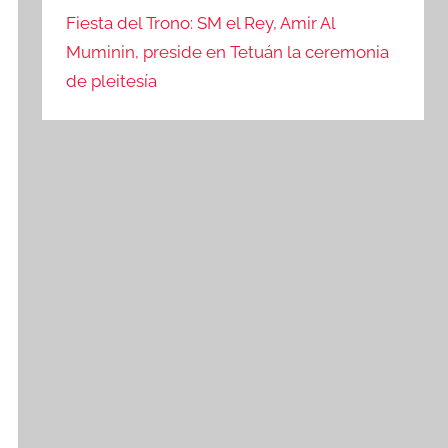
Fiesta del Trono: SM el Rey, Amir Al
Muminin, preside en Tetuán la ceremonia
de pleitesía