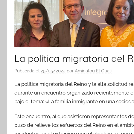
La política migratoria del
Publicada el
25/05/2022
por
Aminatou El Ouali
La política migratoria del Reino y la alta solicitud
durante un encuentro organizado recientemente en
bajo el tema: «La familia inmigrante en una socieda
Este encuentro, al que asistieron representantes de 
puso de relieve los esfuerzos del Reino en el ámbit
residentes en el extranjero con el objetivo de que