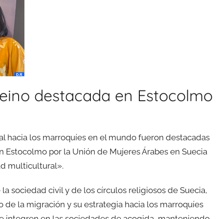
 Reino destacada en Estocolmo
 real hacia los marroquíes en el mundo fueron destacadas
 Estocolmo por la Unión de Mujeres Árabes en Suecia
d multicultural».
la sociedad civil y de los círculos religiosos de Suecia,
o de la migración y su estrategia hacia los marroquíes
 se integren en las sociedades de acogida, manteniendo