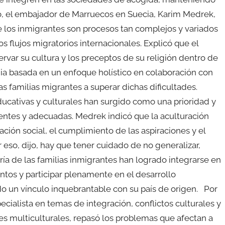
to, el embajador de Marruecos en Suecia, Karim Medrek,
de los inmigrantes son procesos tan complejos y variados
s flujos migratorios internacionales. Explicó que el
ervar su cultura y los preceptos de su religión dentro de
a basada en un enfoque holístico en colaboración con
as familias migrantes a superar dichas dificultades.
educativas y culturales han surgido como una prioridad y
entes y adecuadas. Medrek indicó que la aculturación
ación social, el cumplimiento de las aspiraciones y el
 eso, dijo, hay que tener cuidado de no generalizar,
ría de las familias inmigrantes han logrado integrarse en
ntos y participar plenamente en el desarrollo
o un vínculo inquebrantable con su país de origen. Por
ecialista en temas de integración, conflictos culturales y
es multiculturales, repasó los problemas que afectan a