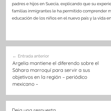
padres e hijos en Suecia, explicando que su experie
familias inmigrantes le ha permitido comprender m
educación de los niños en el nuevo país y la vida 
Navegación
Entrada anterior
de
Argelia mantiene el diferendo sobre el
entradas
Sáhara marroquí para servir a sus
objetivos en la región – periódico
mexicano –
Deja una respuesta