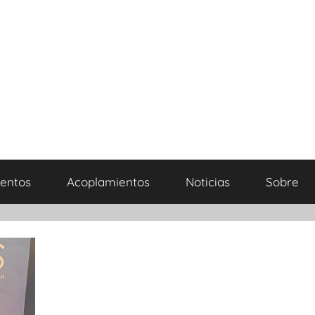
entos
Acoplamientos
Noticias
Sobre