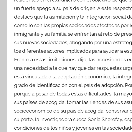
un fuerte apego a su país de origen. A este respec
destacó que la asimilación y la integración social 
como lo son las propias sociedades afectadas por lo
inmigrante y su familia se enfrentan al reto de pres
sus nuevas sociedades, abogando por una estrategi
los diferentes actores implicados para ayudar a est
Frente a estas limitaciones, dijo, las necesidades 
una necesidad a la que hay que dar respuestas urg
está vinculada a la adaptación económica, la integr
grado de identificación con el país de adopción. Por
porque a pesar de todas estas dificultades, la mayo
sus países de acogida, tomar las riendas de sus asu
socioeconómico de su país de acogida, conservand
su parte, la investigadora sueca Sonia Sherefay, esp
condiciones de los niños y jóvenes en las sociedad