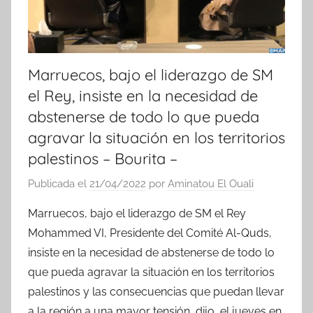
Marruecos, bajo el liderazgo de SM
el Rey, insiste en la necesidad de
abstenerse de todo lo que pueda
agravar la situación en los territorios
palestinos – Bourita –
Publicada el
21/04/2022
por
Aminatou El Ouali
Marruecos, bajo el liderazgo de SM el Rey
Mohammed VI, Presidente del Comité Al-Quds,
insiste en la necesidad de abstenerse de todo lo
que pueda agravar la situación en los territorios
palestinos y las consecuencias que puedan llevar
a la región a una mayor tensión, dijo, el jueves en