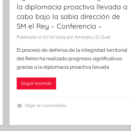
la diplomacia proactiva llevada a
cabo bajo la sabia dirección de
SM el Rey – Conferencia –
Publicada el
07/11/2024
por
Aminatou El Ouali
El proceso de defensa de la integridad territorial
del Reino ha realizado progresos significativos
gracias a la diplomacia proactiva llevada
Seguir leyendo
Dejar un comentario
N
o
t