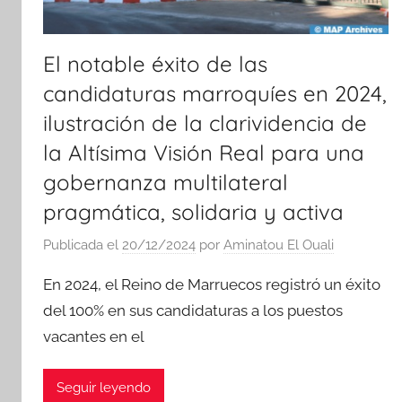
El notable éxito de las
candidaturas marroquíes en 2024,
ilustración de la clarividencia de
la Altísima Visión Real para una
gobernanza multilateral
pragmática, solidaria y activa
Publicada el
20/12/2024
por
Aminatou El Ouali
En 2024, el Reino de Marruecos registró un éxito
del 100% en sus candidaturas a los puestos
vacantes en el
Seguir leyendo