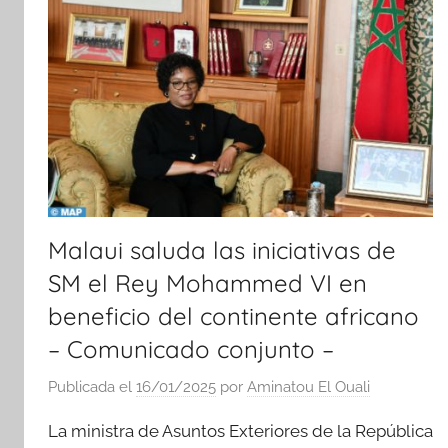
Malaui saluda las iniciativas de
SM el Rey Mohammed VI en
beneficio del continente africano
– Comunicado conjunto –
Publicada el
16/01/2025
por
Aminatou El Ouali
La ministra de Asuntos Exteriores de la República