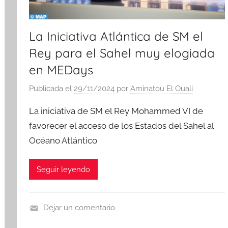
La Iniciativa Atlántica de SM el
Rey para el Sahel muy elogiada
en MEDays
Publicada el
29/11/2024
por
Aminatou El Ouali
La iniciativa de SM el Rey Mohammed VI de
favorecer el acceso de los Estados del Sahel al
Océano Atlántico
Seguir leyendo
Dejar un comentario
N