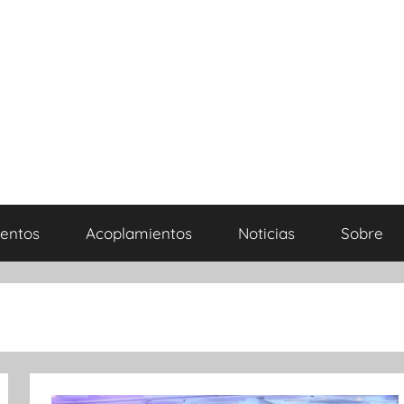
entos
Acoplamientos
Noticias
Sobre