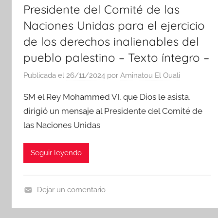
Presidente del Comité de las
Naciones Unidas para el ejercicio
de los derechos inalienables del
pueblo palestino – Texto íntegro –
Publicada el
26/11/2024
por
Aminatou El Ouali
SM el Rey Mohammed VI, que Dios le asista,
dirigió un mensaje al Presidente del Comité de
las Naciones Unidas
Seguir leyendo
Dejar un comentario
N
o