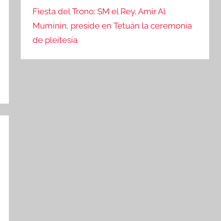
Fiesta del Trono: SM el Rey, Amir Al
Muminin, preside en Tetuán la ceremonia
de pleitesía