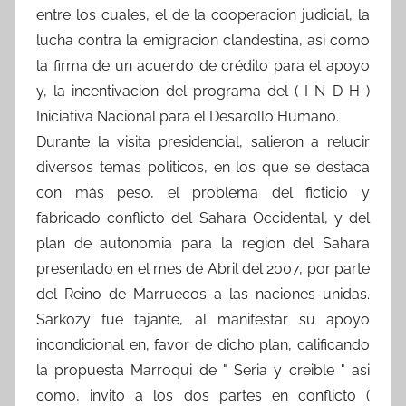
entre los cuales, el de la cooperacion judicial, la
lucha contra la emigracion clandestina, asi como
la firma de un acuerdo de crédito para el apoyo
y, la incentivacion del programa del ( I N D H )
Iniciativa Nacional para el Desarollo Humano.
Durante la visita presidencial, salieron a relucir
diversos temas politicos, en los que se destaca
con màs peso, el problema del ficticio y
fabricado conflicto del Sahara Occidental, y del
plan de autonomia para la region del Sahara
presentado en el mes de Abril del 2007, por parte
del Reino de Marruecos a las naciones unidas.
Sarkozy fue tajante, al manifestar su apoyo
incondicional en, favor de dicho plan, calificando
la propuesta Marroqui de " Seria y creible " asi
como, invito a los dos partes en conflicto (