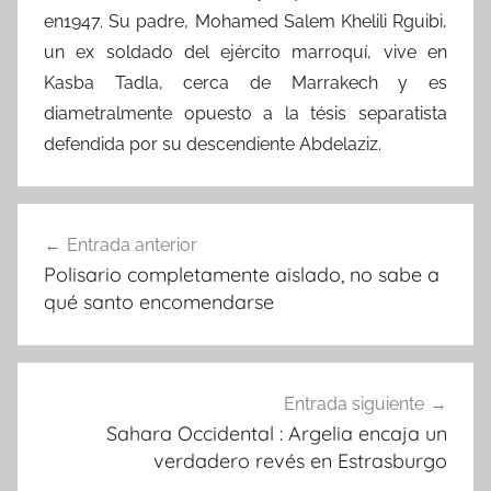
en1947. Su padre, Mohamed Salem Khelili Rguibi,
un ex soldado del ejército marroquí, vive en
Kasba Tadla, cerca de Marrakech y es
diametralmente opuesto a la tésis separatista
defendida por su descendiente Abdelaziz.
Navegación
Entrada anterior
de
Polisario completamente aislado, no sabe a
entradas
qué santo encomendarse
Entrada siguiente
Sahara Occidental : Argelia encaja un
verdadero revés en Estrasburgo