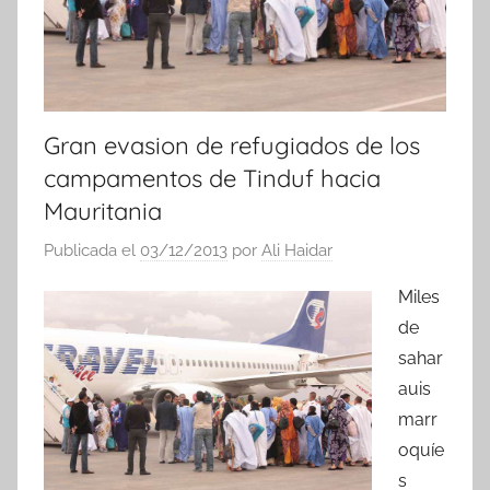
Gran evasion de refugiados de los
campamentos de Tinduf hacia
Mauritania
Publicada el
03/12/2013
por
Ali Haidar
Miles
de
sahar
auis
marr
oquíe
s