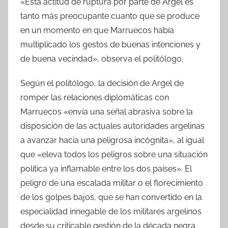
«Esta actitud de ruptura por parte de Argel es
tanto más preocupante cuanto que se produce
en un momento en que Marruecos había
multiplicado los gestos de buenas intenciones y
de buena vecindad», observa el politólogo.
Según el politólogo, la decisión de Argel de
romper las relaciones diplomáticas con
Marruecos «envía una señal abrasiva sobre la
disposición de las actuales autoridades argelinas
a avanzar hacia una peligrosa incógnita», al igual
que «eleva todos los peligros sobre una situación
política ya inflamable entre los dos países». El
peligro de una escalada militar o el florecimiento
de los golpes bajos, que se han convertido en la
especialidad innegable de los militares argelinos
desde su criticable gestión de la década negra.