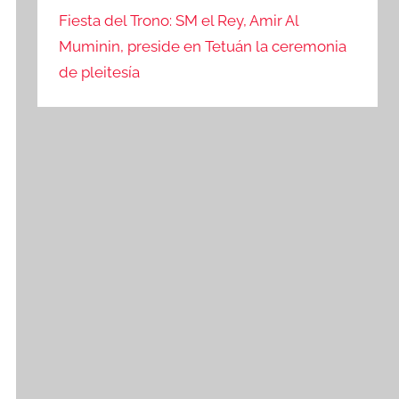
Fiesta del Trono: SM el Rey, Amir Al
Muminin, preside en Tetuán la ceremonia
de pleitesía