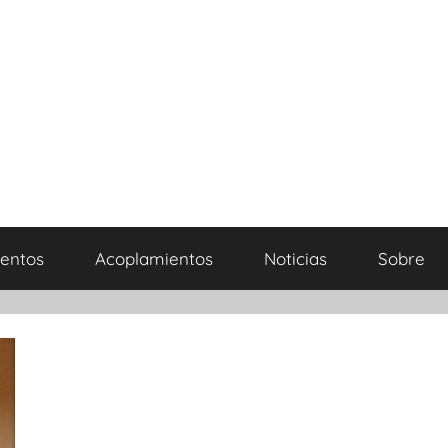
entos
Acoplamientos
Noticias
Sobre