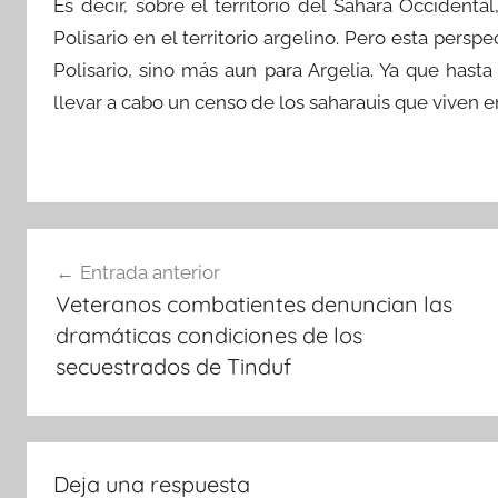
Es decir, sobre el territorio del Sáhara Occiden
Polisario en el territorio argelino. Pero esta persp
Polisario, sino más aun para Argelia. Ya que has
llevar a cabo un censo de los saharauis que viven en 
Navegación
Entrada anterior
de
Veteranos combatientes denuncian las
entradas
dramáticas condiciones de los
secuestrados de Tinduf
Deja una respuesta