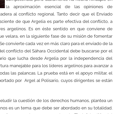
la aproximación esencial de las opiniones de
adera al conflicto regional. Tanto decir que el Enviado
ciente de que Argelia es parte efectiva del conflicto, a
res argelinos. Es en éste sentido en que conviene de
e velara, en la siguiente fase de su misión de fomentar
 Se convierte cada vez en más claro para el enviado de la
el conflicto del Sáhara Occidental debe buscarse por el
ario que lucha desde Argelia por la independencia del
ura manejable para los líderes argelinos para avanzar a
das las palancas. La prueba está en el apoyo militar, el
portado por Argel al Polisario, cuyos dirigentes se están
n eludir la cuestión de los derechos humanos, plantea un
anos es un tema que debe ser abordado en su totalidad.