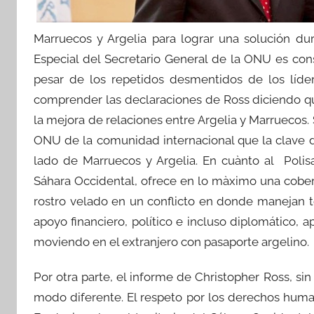
Marruecos y Argelia para lograr una solución dur
Especial del Secretario General de la ONU es cons
pesar de los repetidos desmentidos de los líde
comprender las declaraciones de Ross diciendo qu
la mejora de relaciones entre Argelia y Marruecos.
ONU de la comunidad internacional que la clave d
lado de Marruecos y Argelia. En cuànto al Polis
Sáhara Occidental, ofrece en lo màximo una cobert
rostro velado en un conflicto en donde manejan to
apoyo financiero, político e incluso diplomático, a
moviendo en el extranjero con pasaporte argelino.
Por otra parte, el informe de Christopher Ross, si
modo diferente. El respeto por los derechos hum