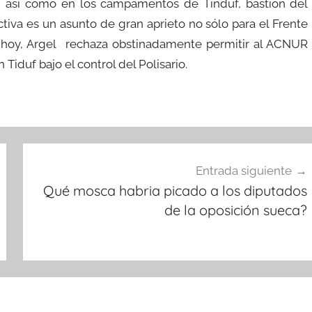
tal, así como en los campamentos de Tinduf, bastión del
ectiva es un asunto de gran aprieto no sólo para el Frente
ta hoy, Argel rechaza obstinadamente permitir al ACNUR
Tiduf bajo el control del Polisario.
Entrada siguiente
Qué mosca habria picado a los diputados
de la oposición sueca?