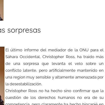
as sorpresas
El último informe del mediador de la ONU para el
Sáhara Occidental, Christopher Ross, ha traido más
de una sorpresa que levanta el velo sobre un
conflicto latente, pero artificialmente mantenido en
una region muy sensible y altamente amenazada por
la desestabilización.
Christopher Ross no ha hecho sino confirmar que la
cuestión de los derechos humanos no era de su
competencia, pero claramente ha hecho hincapié en