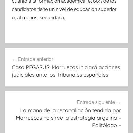
cuanto a la formación académica, el 60% de los
candidatos tiene un nivel de educación superior
o, al menos, secundaria.
Navegación
Entrada anterior
de
Caso PEGASUS: Marruecos iniciará acciones
entradas
judiciales ante los Tribunales españoles
Entrada siguiente
La mano de la reconciliación tendida por
Marruecos no sirve la estrategia argelina –
Politólogo –