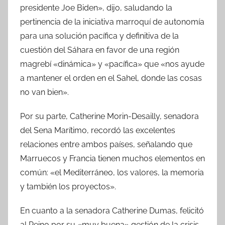
presidente Joe Biden», dijo, saludando la
pertinencia de la iniciativa marroquí de autonomía
para una solución pacífica y definitiva de la
cuestión del Sáhara en favor de una región
magrebí «dinámica» y «pacífica» que «nos ayude
a mantener el orden en el Sahel, donde las cosas
no van bien».
Por su parte, Catherine Morin-Desailly, senadora
del Sena Marítimo, recordó las excelentes
relaciones entre ambos países, señalando que
Marruecos y Francia tienen muchos elementos en
común: «el Mediterráneo, los valores, la memoria
y también los proyectos».
En cuanto a la senadora Catherine Dumas, felicitó
al Reino por su «muy buena» gestión de la crisis