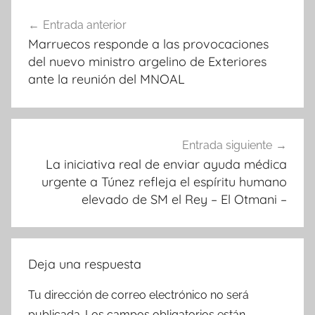
Navegación
Entrada anterior
de
Marruecos responde a las provocaciones
entradas
del nuevo ministro argelino de Exteriores
ante la reunión del MNOAL
Entrada siguiente
La iniciativa real de enviar ayuda médica
urgente a Túnez refleja el espíritu humano
elevado de SM el Rey – El Otmani –
Deja una respuesta
Tu dirección de correo electrónico no será
publicada.
Los campos obligatorios están