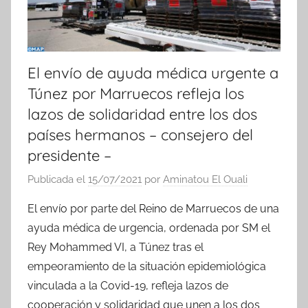
El envío de ayuda médica urgente a
Túnez por Marruecos refleja los
lazos de solidaridad entre los dos
países hermanos – consejero del
presidente –
Publicada el
15/07/2021
por
Aminatou El Ouali
El envío por parte del Reino de Marruecos de una
ayuda médica de urgencia, ordenada por SM el
Rey Mohammed VI, a Túnez tras el
empeoramiento de la situación epidemiológica
vinculada a la Covid-19, refleja lazos de
cooperación y solidaridad que unen a los dos