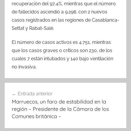
recuperación del 97,4%, mientras que el número
de fallecidos ascendió a 9.298, con 2 nuevos
casos registrados en las regiones de Casablanca-
Settat y Rabat-Salé.
El número de casos activos es 4.751, mientras
que los casos graves o críticos son 230, de los
cuales 7 están intubados y 140 bajo ventilación
no invasiva.
Navegación
Entrada anterior
de
Marruecos, un faro de estabilidad en la
entradas
región – Presidente de la Cámara de los
Comunes británica –