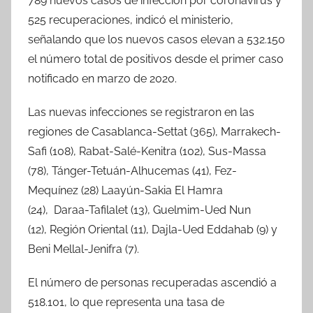
789 nuevos casos de infección por coronavirus y
525 recuperaciones, indicó el ministerio,
señalando que los nuevos casos elevan a 532.150
el número total de positivos desde el primer caso
notificado en marzo de 2020.
Las nuevas infecciones se registraron en las
regiones de Casablanca-Settat (365), Marrakech-
Safi (108), Rabat-Salé-Kenitra (102), Sus-Massa
(78), Tánger-Tetuán-Alhucemas (41), Fez-
Mequínez (28) Laayún-Sakia El Hamra
(24), Daraa-Tafilalet (13), Guelmim-Ued Nun
(12), Región Oriental (11), Dajla-Ued Eddahab (9) y
Beni Mellal-Jenifra (7).
El número de personas recuperadas ascendió a
518.101, lo que representa una tasa de