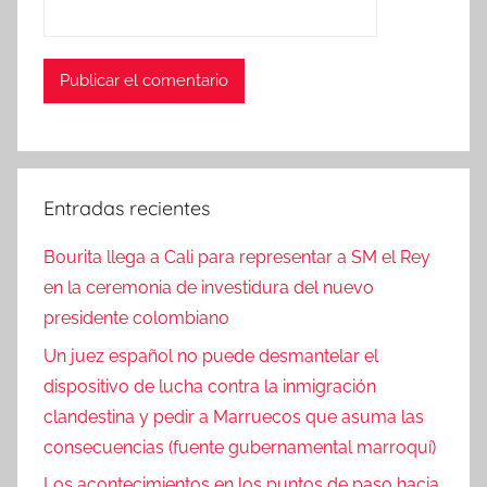
Entradas recientes
Bourita llega a Cali para representar a SM el Rey
en la ceremonia de investidura del nuevo
presidente colombiano
Un juez español no puede desmantelar el
dispositivo de lucha contra la inmigración
clandestina y pedir a Marruecos que asuma las
consecuencias (fuente gubernamental marroquí)
Los acontecimientos en los puntos de paso hacia