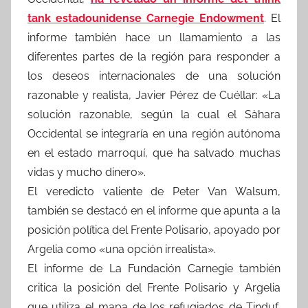
tank estadounidense Carnegie Endowment
. El
informe también hace un llamamiento a las
diferentes partes de la región para responder a
los deseos internacionales de una solución
razonable y realista, Javier Pérez de Cuéllar: «La
solución razonable, según la cual el Sàhara
Occidental se integraría en una región autónoma
en el estado marroquí, que ha salvado muchas
vidas y mucho dinero».
El veredicto valiente de Peter Van Walsum,
también se destacó en el informe que apunta a la
posición política del Frente Polisario, apoyado por
Argelia como «una opción irrealista».
El informe de La Fundación Carnegie también
critica la posición del Frente Polisario y Argelia
que utiliza el mapa de los refugiados de Tinduf,