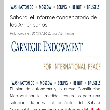
Sahara: el informe condenatorio de
los Americanos
Publicada el
15/03/2012
por
Ali Haidar
El plan de autonomía y la nueva Constitución
Marroqui son las medidas concretas para una
solución duradera al conflicto del Sáhara
Occidental,
ha revelado un informe del think