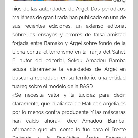
desig
nios de las autoridades de Argel. Dos periódicos
Maliénses de gran tirada han publicado en una de
sus recientes ediciones, un extenso editorial
sobre los ensayos y errores de falsa amistad
forjada entre Bamako y Argel sobre fondo de la
lucha contra el terrorismo en la franja del Sahel.
El autor del editorial, Sékou Amadou Bamba
acusa claramente la veleidades de Argel en
buscar a reproducir en su territorio, una entidad
tuareg sobre el modelo de la RASD.
«Se necesita valor y la lucidez para decir,
claramente, que la alianza de Malí con Argelia es
por lo menos contra producente. Y las máscaras
han caído ahora», dice Amadou Bamba,
afirmando que «tal como lo fue para el Frente