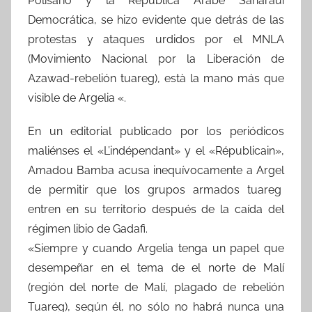
Polisario y la República Árabe Saharaui
Democrática, se hizo evidente que detrás de las
protestas y ataques urdidos por el MNLA
(Movimiento Nacional por la Liberación de
Azawad-rebelión tuareg), està la mano más que
visible de Argelia «.
En un editorial publicado por los periódicos
maliénses el «L’indépendant» y el «Républicain»,
Amadou Bamba acusa inequívocamente a Argel
de permitir que los grupos armados tuareg
entren en su territorio después de la caída del
régimen libio de Gadafi.
«Siempre y cuando Argelia tenga un papel que
desempeñar en el tema de el norte de Malí
(región del norte de Malí, plagado de rebelión
Tuareg), según él, no sólo no habrá nunca una