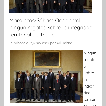
Marruecos-Sáhara Occidental:
ningún regateo sobre la integridad
territorial del Reino
Publicada el
27/02/2012
por
Ali Haidar
Ningun
regate
o
sobre
la
integri
dad
territori