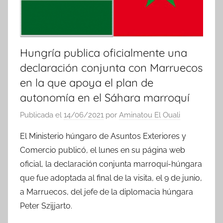
Hungría publica oficialmente una
declaración conjunta con Marruecos
en la que apoya el plan de
autonomía en el Sáhara marroquí
Publicada el
14/06/2021
por
Aminatou El Ouali
El Ministerio húngaro de Asuntos Exteriores y
Comercio publicó, el lunes en su página web
oficial, la declaración conjunta marroquí-húngara
que fue adoptada al final de la visita, el 9 de junio,
a Marruecos, del jefe de la diplomacia húngara
Peter Szijjarto.