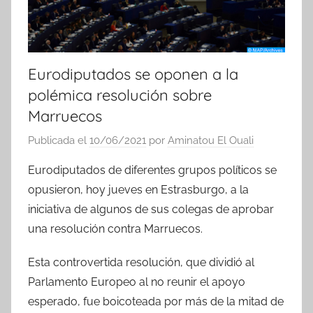
Eurodiputados se oponen a la
polémica resolución sobre
Marruecos
Publicada el
10/06/2021
por
Aminatou El Ouali
Eurodiputados de diferentes grupos políticos se
opusieron, hoy jueves en Estrasburgo, a la
iniciativa de algunos de sus colegas de aprobar
una resolución contra Marruecos.
Esta controvertida resolución, que dividió al
Parlamento Europeo al no reunir el apoyo
esperado, fue boicoteada por más de la mitad de