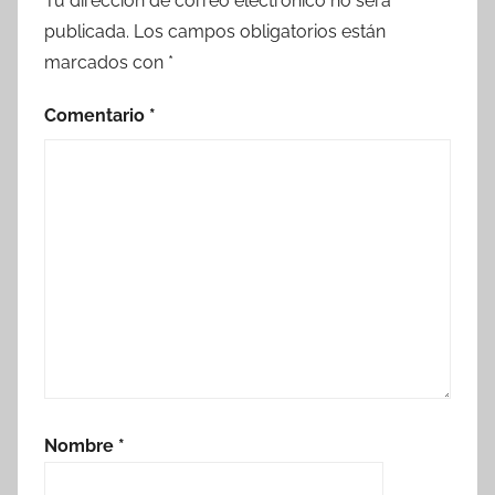
Tu dirección de correo electrónico no será
publicada.
Los campos obligatorios están
marcados con
*
Comentario
*
Nombre
*