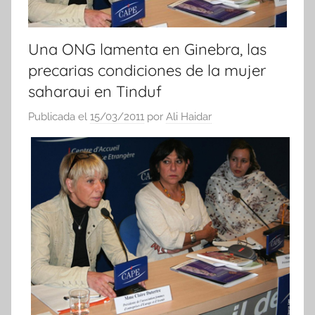
Una ONG lamenta en Ginebra, las
precarias condiciones de la mujer
saharaui en Tinduf
Publicada el
15/03/2011
por
Ali Haidar