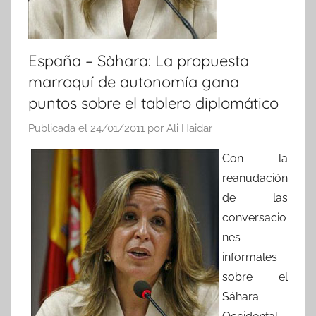
España – Sàhara: La propuesta
marroquí de autonomía gana
puntos sobre el tablero diplomático
Publicada el
24/01/2011
por
Ali Haidar
Con la
reanudación
de las
conversacio
nes
informales
sobre el
Sáhara