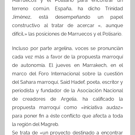
Marruecos y el Polisario para encontrar un
terreno común. España, ha dicho Trinidad
Jiménez, está desempeñando un papel
constructivo al tratar de acercar «, aunque
difícil,» las posiciones de Marruecos y el Polisario.
Incluso por parte argelina, voces se pronunciàn
cada vez màs a favor de la propuesta marroquí
de autonomía. El jueves en Marrakech, en el
marco del Foro Internacional sobre la cuestión
del Sahara marroquí, Said Hadef, poeta, escritor y
periodista y fundador de la Asociación Nacional
de creadores de Argelia, ha calificado la
propuesta marroquí como «iniciativa audaz»
para poner fin a éste conflicto que afecta a toda
la región del Magreb.
Se trata de «un proyecto destinado a encontrar