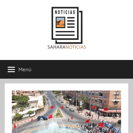
Saltar
al
contenido
Sahara
Menú
Noticias