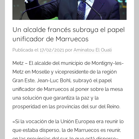
Un alcalde francés subraya el papel
unificador de Marruecos
Publicada el
17/02/2021
por
Aminatou El Ouali
Metz – El alcalde del municipio de Montigny-les-
Metz en Moselle y vicepresidente de la región
Gran Este, Jean-Luc Bohl, subrayó el papel
unificador de Marruecos al poner sobre la mesa
una solución que garantiza la paz y la
prosperidad en las provincias del sur del Reino.
«Si la vocación de la Unión Europea era reunir lo
que estaba disperso, la de Marruecos es reunir,
en las provincias del sur, lo que está disperso»,