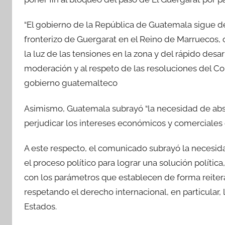
“El gobierno de la República de Guatemala sigue de
fronterizo de Guergarat en el Reino de Marruecos, 
la luz de las tensiones en la zona y del rápido desa
moderación y al respeto de las resoluciones del Cons
gobierno guatemalteco
Asimismo, Guatemala subrayó “la necesidad de abs
perjudicar los intereses económicos y comerciales 
A este respecto, el comunicado subrayó la necesi
el proceso político para lograr una solución políti
con los parámetros que establecen de forma reiter
respetando el derecho internacional, en particular, l
Estados.