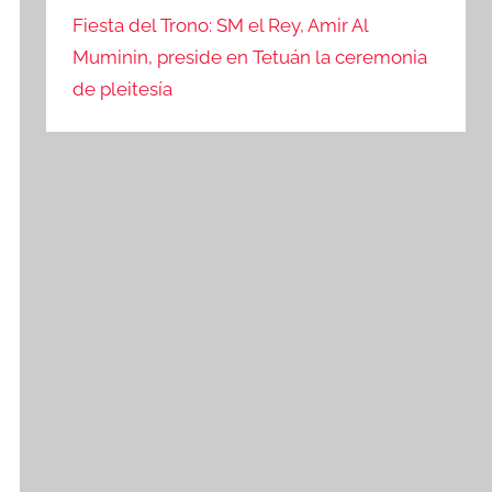
Fiesta del Trono: SM el Rey, Amir Al
Muminin, preside en Tetuán la ceremonia
de pleitesía