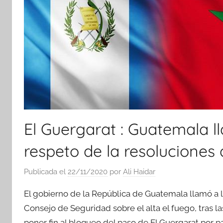
El Guergarat : Guatemala l
respeto de la resoluciones 
Publicada el
22/11/2020
por
Ali Haidar
El gobierno de la República de Guatemala llamó a l
Consejo de Seguridad sobre el alta el fuego, tras 
poner fin al bloqueo del paso de El Guergarat por pa