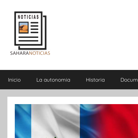
Saltar
al
contenido
Sahara
Inicio
La autonomia
Historia
Docum
Noticias