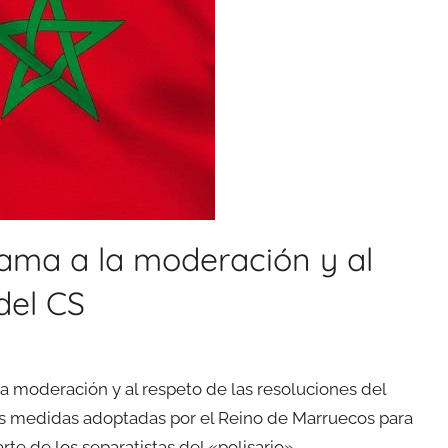
lama a la moderación y al
del CS
a moderación y al respeto de las resoluciones del
las medidas adoptadas por el Reino de Marruecos para
rte de los separatistas del «polisario».