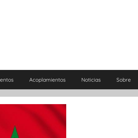
entos
Acoplamientos
Noticias
Sobre